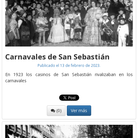
Carnavales de San Sebastián
Publicado el 13 de febrero de 2023.
En 1923 los casinos de San Sebastián rivalizaban en los
carnavales
(0)
Ver más