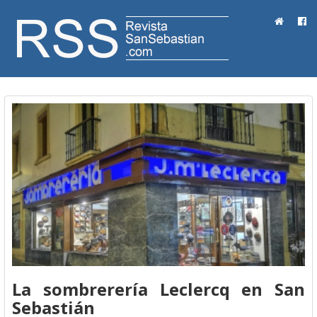
RevistaSanSebastian.com
La sombrerería Leclercq en San
Sebastián