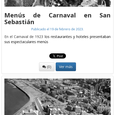
Menús de Carnaval en San
Sebastián
Publicado el 19 de febrero de 2023.
En el Carnaval de 1923
los restaurantes y hoteles presentaban
sus espectaculares menús
(0)
Ver más