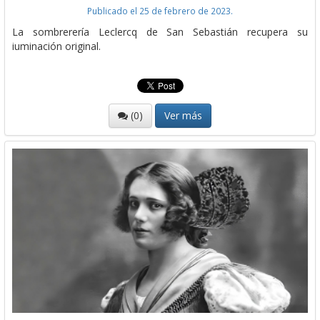
Publicado el 25 de febrero de 2023.
La sombrerería Leclercq de San Sebastián recupera su
iuminación original.
(0)
Ver más