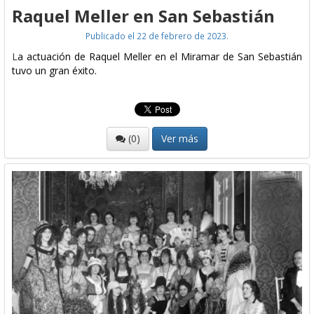
Raquel Meller en San Sebastián
Publicado el 22 de febrero de 2023.
L
a actuación de Raquel Meller en el Miramar de San Sebastián
tuvo un gran éxito.
(0)
Ver más