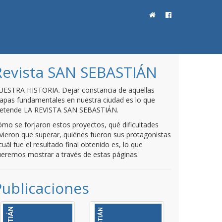
Revista SAN SEBASTIÁN
UESTRA HISTORIA. Dejar constancia de aquellas
apas fundamentales en nuestra ciudad es lo que
retende LA REVISTA SAN SEBASTIÁN.
mo se forjaron estos proyectos, qué dificultades
vieron que superar, quiénes fueron sus protagonistas
cuál fue el resultado final obtenido es, lo que
eremos mostrar a través de estas páginas.
Publicaciones