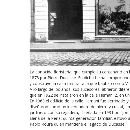
La conocida floristería, que cumple su centenario en 
1878 por Pierre Ducasse. En dicha fecha compró unos
y construyó la casa familiar a la que bautizó como V
A lo largo de los años, sus sucesores, abrieron difere
que en 1922 se instalaron en la calle Hernani 2, en u
En 1963 el edificio de la calle Hernani fue derribado y
diseñaron como un invernadero de hierro y cristal, en 
jardinero con su regadera, diseñada en 1931 por Jon Z
Elena de la Peña, quinta generación familiar, estuvo a
Pablo Roura quien mantiene el legado de Ducasse.