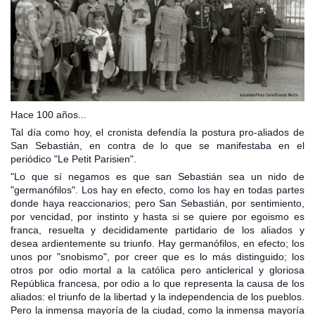
Hace 100 años...
Tal día como hoy, el cronista defendía la postura pro-aliados de
San Sebastián, en contra de lo que se manifestaba en el
periódico "Le Petit Parisien".
"Lo que sí negamos es que san Sebastián sea un nido de
"germanófilos". Los hay en efecto, como los hay en todas partes
donde haya reaccionarios; pero San Sebastián, por sentimiento,
por vencidad, por instinto y hasta si se quiere por egoismo es
franca, resuelta y decididamente partidario de los aliados y
desea
ardientemente su triunfo. Hay germanófilos, en efecto; los
unos por "snobismo", por creer que es lo más distinguido; los
otros por odio mortal a la católica pero anticlerical y gloriosa
República francesa, por odio a lo que representa la causa de los
aliados: el triunfo de la libertad y la independencia de los pueblos.
Pero la inmensa mayoría de la ciudad, como la inmensa mayoría