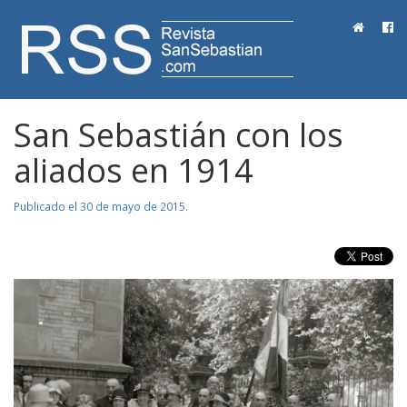
RevistaSanSebastian.com
San Sebastián con los
aliados en 1914
Publicado el 30 de mayo de 2015.