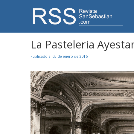
RevistaSanSebastia
La Pasteleria Ayesta
Publicado el 05 de enero de 2016.