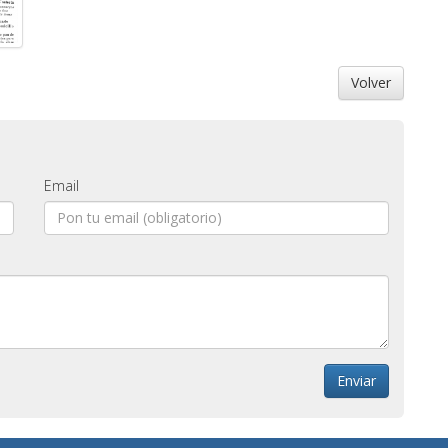
Volver
Email