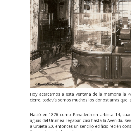
Hoy acercamos a esta ventana de la memoria la P
cierre, todavía somos muchos los donostiarras que 
Nació en 1876 como Panadería en Urbieta 14, cuando
aguas del Urumea llegaban casi hasta la Avenida. Sei
a Urbieta 20, entonces un sencillo edificio recién co