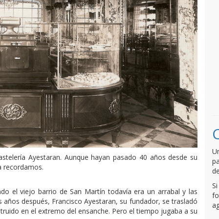
Un
astelería Ayestaran. Aunque hayan pasado 40 años desde su
pa
la recordamos.
de
Si
 el viejo barrio de San Martín todavía era un arrabal y las
fo
s años después, Francisco Ayestaran, su fundador, se trasladó
ag
nstruido en el extremo del ensanche. Pero el tiempo jugaba a su