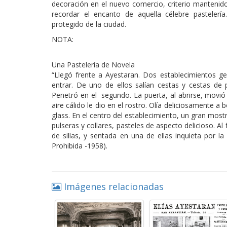
decoración en el nuevo comercio, criterio mantenid
recordar el encanto de aquella célebre pasteler
protegido de la ciudad.
NOTA:
Una Pastelería de Novela
“Llegó frente a Ayestaran. Dos establecimientos g
entrar. De uno de ellos salían cestas y cestas de 
Penetró en el segundo. La puerta, al abrirse, movi
aire cálido le dio en el rostro. Olía deliciosamente a 
glass. En el centro del establecimiento, un gran most
pulseras y collares, pasteles de aspecto delicioso. 
de sillas, y sentada en una de ellas inquieta por l
Prohibida -1958).
Imágenes relacionadas